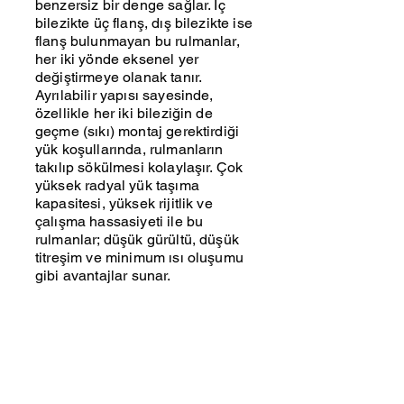
benzersiz bir denge sağlar. İç
bilezikte üç flanş, dış bilezikte ise
flanş bulunmayan bu rulmanlar,
her iki yönde eksenel yer
değiştirmeye olanak tanır.
Ayrılabilir yapısı sayesinde,
özellikle her iki bileziğin de
geçme (sıkı) montaj gerektirdiği
yük koşullarında, rulmanların
takılıp sökülmesi kolaylaşır. Çok
yüksek radyal yük taşıma
kapasitesi, yüksek rijitlik ve
çalışma hassasiyeti ile bu
rulmanlar; düşük gürültü, düşük
titreşim ve minimum ısı oluşumu
gibi avantajlar sunar.