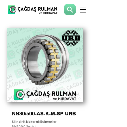
NN30/500-AS-K-M-SP URB
Silindirik Makaralı Rulmanlar
NN3000 Serisi