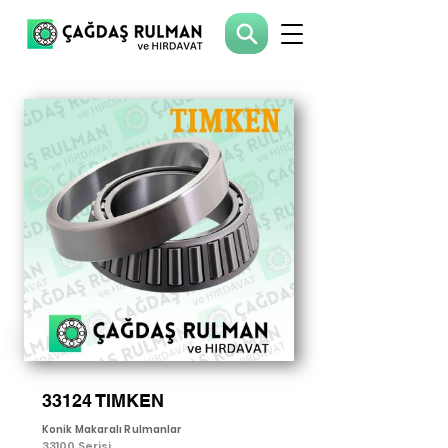
33124 TIMKEN
Konik Makaralı Rulmanlar
33100 Serisi