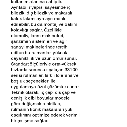
kullanım alanına sahiptir.
Ayrılabilir yapısı sayesinde iç
bilezik, dış bilezik ve makaralı
kafes takımı ayrı ayrı monte
edilebilir, bu da montaj ve bakım
kolaylığı sağlar. Özellikle
otomotiv, tarım makineleri,
şanzıman sistemleri ve ağır
sanayi makinelerinde tercih
edilen bu rulmanlar, yüksek
dayanıklılık ve uzun ömür sunar.
Standart ölçüleriyle orta-yüksek
hızlarda sorunsuz çalışan 33100
serisi rulmanlar, farklı tolerans ve
boşluk seçenekleri ile
uygulamaya özel çözümler sunar.
Teknik olarak, iç çap, dış çap ve
genişlik gibi boyutlar modele
göre değişmekle birlikte,
rulmanın konik makaraları yük
dağılımını optimize ederek verimli
bir çalışma sağlar.