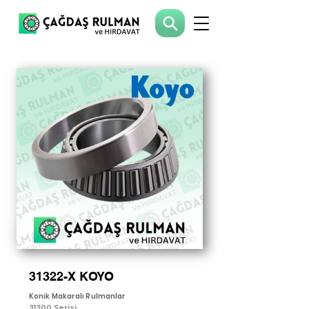
31322-X KOYO
Konik Makaralı Rulmanlar
31300 Serisi