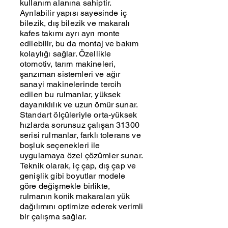
kullanım alanına sahiptir.
Ayrılabilir yapısı sayesinde iç
bilezik, dış bilezik ve makaralı
kafes takımı ayrı ayrı monte
edilebilir, bu da montaj ve bakım
kolaylığı sağlar. Özellikle
otomotiv, tarım makineleri,
şanzıman sistemleri ve ağır
sanayi makinelerinde tercih
edilen bu rulmanlar, yüksek
dayanıklılık ve uzun ömür sunar.
Standart ölçüleriyle orta-yüksek
hızlarda sorunsuz çalışan 31300
serisi rulmanlar, farklı tolerans ve
boşluk seçenekleri ile
uygulamaya özel çözümler sunar.
Teknik olarak, iç çap, dış çap ve
genişlik gibi boyutlar modele
göre değişmekle birlikte,
rulmanın konik makaraları yük
dağılımını optimize ederek verimli
bir çalışma sağlar.