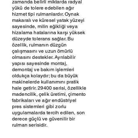
zamanda belirli miktarda radyal
yükü de tolere edebilen ağır
hizmet tipi rulmanlardır. Oynak
makaralı ve küresel yatak yüzeyi
sayesinde, milin eğikliği veya
hizalama hatalarına karşı yüksek
düzeyde tolerans sağlar. Bu
özellik, rulmanın düzgün
çalışmasını ve uzun ömürlü
olmasını destekler. Ayrılabilir
yapısı sayesinde montaj,
demontaj ve bakım işlemleri
oldukça kolaydır; bu da büyük
makinelerde kullanımını pratik
hale getirir. 29400 serisi, özellikle
madencilik, çelik üretimi, çimento
fabrikaları ve ağır endüstriyel
pres sistemleri gibi zorlu
uygulamalarda tercih edilen, son
derece güçlü ve güvenilir bir
rulman serisidir.