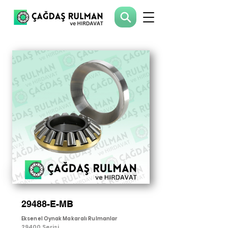
29488-E-MB
Eksenel Oynak Makaralı Rulmanlar
29400 Serisi