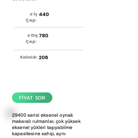
440
⌀ İç
Çap:
780
⌀ Dış
Çap:
206
Kalınlık:
FİYAT SOR
29400 serisi eksenel oynak
makaralı rulmanlar, çok yüksek
eksenel yükleri taşıyabilme
kapasitesine sahip, aynı